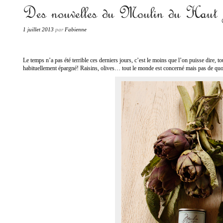
«Les produits de terroir passent à la casserole.»
Des nouvelles du Moulin du Haut 
Fabienne PETIT
1 juillet 2013
par
Fabienne
Le temps n’a pas été terrible ces derniers jours, c’est le moins que l’on puisse dire, t
habituellement épargné! Raisins, olives… tout le monde est concerné mais pas de quoi