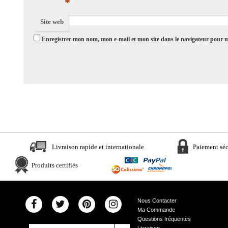
*
Site web
Enregistrer mon nom, mon e-mail et mon site dans le navigateur pour
Livraison rapide et internationale
Paiement séc
Produits certifiés
Nous Contacter
Ma Commande
Questions fréquentes