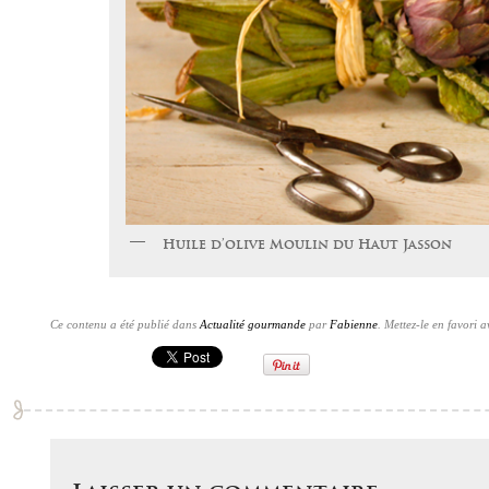
Huile d’olive Moulin du Haut Jasson
Ce contenu a été publié dans
Actualité gourmande
par
Fabienne
. Mettez-le en favori 