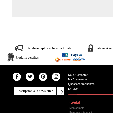
Livraison rapide et internationale
Paiement séc
Produits certifiés
Nous Contacter
Ma Commande
Questions fréquentes
Livraison
Génial
Mon compte
Paiement sécurisé