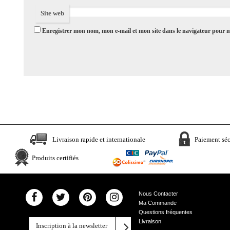
Site web
Enregistrer mon nom, mon e-mail et mon site dans le navigateur pour
Livraison rapide et internationale
Paiement séc
Produits certifiés
Nous Contacter
Ma Commande
Questions fréquentes
Livraison