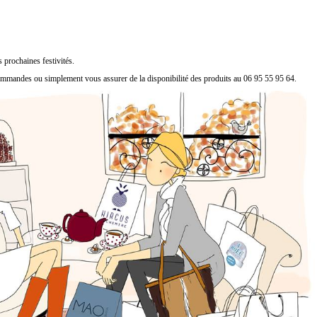
 prochaines festivités.
ommandes ou simplement vous assurer de la disponibilité des produits au 06 95 55 95 64.