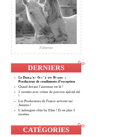
Fabienne
DERNIERS
ARTICLES
Le Domaine Des Terres Rouges :
Producteur de condiments d’exception
Chaud devant l’automne est là !
2 recettes avec crème de poivron spécial été
!
Les Producteurs de France arrivent sur
Amiens !
L’aubergine rôtie by Elise ! Et en plus 3
recettes.
CATÉGORIES