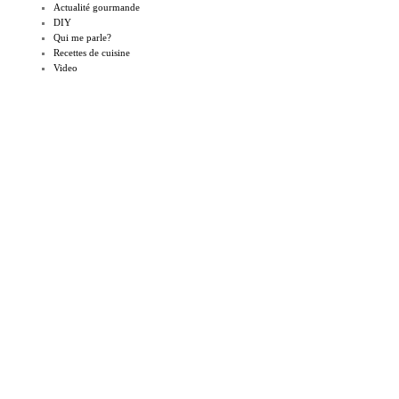
Actualité gourmande
DIY
Qui me parle?
Recettes de cuisine
Video