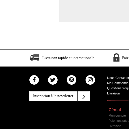
Livraison rapide et internationale
Paie
Nous Contacte
Ma Commande
Questions fréq
Livraison
Génial
Mon compte
Paiement sécu
Livraison