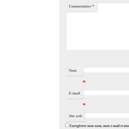
Commentaire
*
Nom
*
E-mail
*
Site web
Enregistrer mon nom, mon e-mail et mon