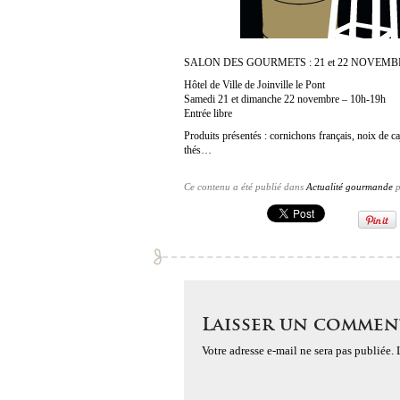
SALON DES GOURMETS : 21 et 22 NOVEMBR
Hôtel de Ville de Joinville le Pont
Samedi 21 et dimanche 22 novembre – 10h-19h
Entrée libre
Produits présentés : cornichons français, noix de cajo
thés…
Ce contenu a été publié dans
Actualité gourmande
p
Laisser un commen
Votre adresse e-mail ne sera pas publiée.