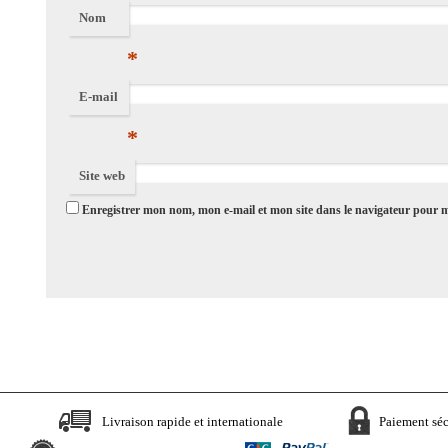
Nom
*
E-mail
*
Site web
Enregistrer mon nom, mon e-mail et mon site dans le navigateur pour
Livraison rapide et internationale
Paiement séc