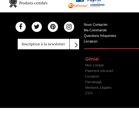
Produits certifiés
Nous Contacter
Ma Commande
Questions fréquentes
Livraison
Génial
Mon compte
Paiement sécurisé
Livraison
Parrainage
Mentions Légales
CGV