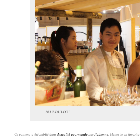
Au boulot!
Ce contenu a été publié dans
Actualité gourmande
par
Fabienne
. Mettez-le en favori 