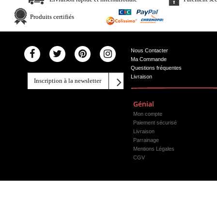
Produits certifiés
Nous Contacter
Ma Commande
Questions fréquentes
Livraison
Génial
Mon compte
Paiement sécurisé
Livraison
Parrainage
Mentions Légales
CGV