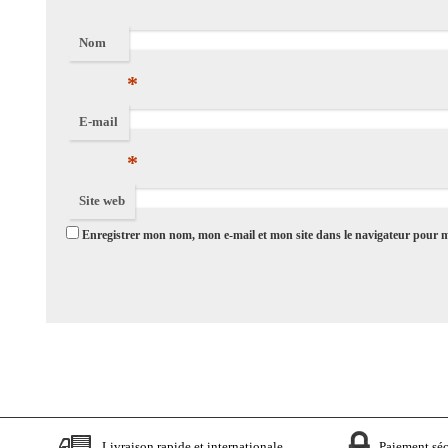
Nom
*
E-mail
*
Site web
Enregistrer mon nom, mon e-mail et mon site dans le navigateur pour
Livraison rapide et internationale
Paiement séc