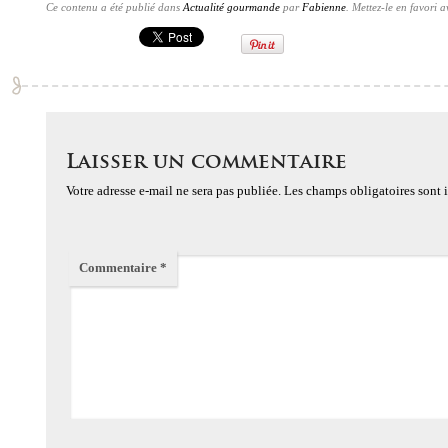
Ce contenu a été publié dans
Actualité gourmande
par
Fabienne
. Mettez-le en favori 
Laisser un commentaire
Votre adresse e-mail ne sera pas publiée.
Les champs obligatoires sont
Commentaire
*