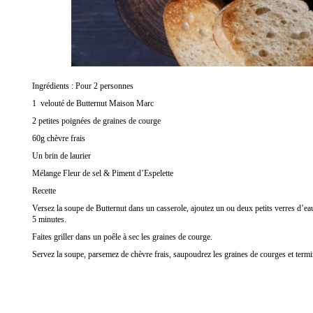
Ingrédients : Pour 2 personnes
1
velouté de Butternut Maison Marc
2 petites poignées de graines de courge
60g chèvre frais
Un brin de laurier
Mélange
Fleur de sel & Piment d’Espelette
Recette
Versez la soupe de Butternut dans un casserole, ajoutez un ou deux petits verres d’eau
5 minutes.
Faites griller dans un poêle à sec les graines de courge.
Servez la soupe, parsemez de chèvre frais, saupoudrez les graines de courges et termi